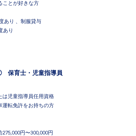
ることが好きな方
度あり 、制服貸与
制度あり
② 保育士・児童指導員
たは児童指導員任用資格
車運転免許をお持ちの方
5,000円〜300,000円