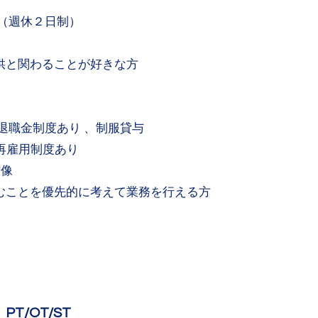
日（週休２日制）
供と関わることが好きな方
、退職金制度あり 、制服貸与
 再雇用制度あり
像​
むことを優先的に考えて業務を行える方
T/OT/ST