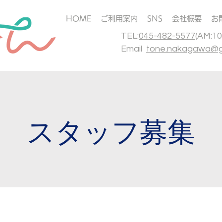
HOME
ご利用案内
SNS
会社概要
お
​TEL:
045-482-5577
(AM:10
Email
tone.nakagawa@g
スタッフ募集