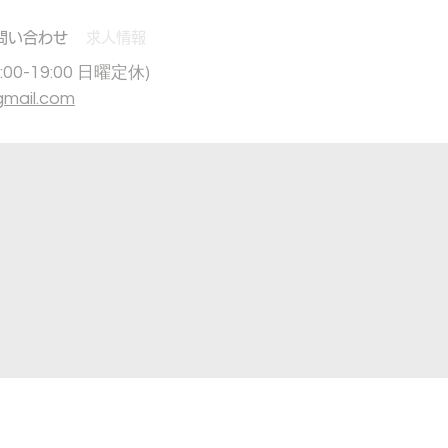
問い合わせ
求人情報
:00-19:00
)
日曜定休
mail.com