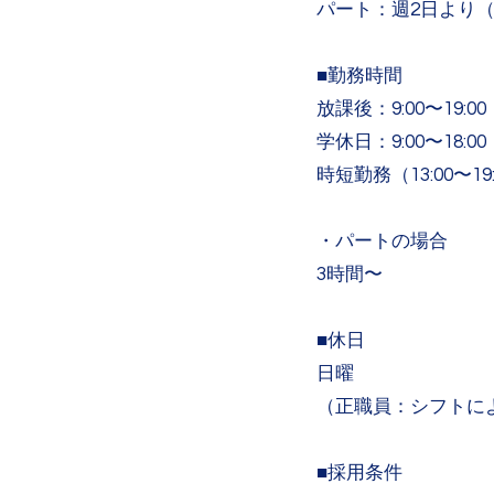
パート：週2日より
■勤務時間
放課後：9:00〜19:
学休日：9:00〜18:00
時短勤務（13:00〜19
・パートの場合
​3時間〜
■休日
日曜
（正職員：シフトに
■採用条件