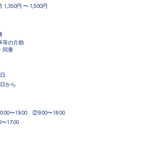
1,350円 〜 1,500円
務
事等の介助
・同乗
5日
2日から
00〜19:00 ②9:00〜18:00
〜17:00